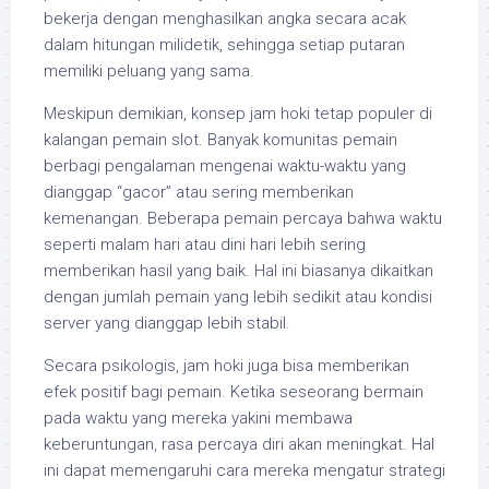
bekerja dengan menghasilkan angka secara acak
dalam hitungan milidetik, sehingga setiap putaran
memiliki peluang yang sama.
Meskipun demikian, konsep jam hoki tetap populer di
kalangan pemain slot. Banyak komunitas pemain
berbagi pengalaman mengenai waktu-waktu yang
dianggap “gacor” atau sering memberikan
kemenangan. Beberapa pemain percaya bahwa waktu
seperti malam hari atau dini hari lebih sering
memberikan hasil yang baik. Hal ini biasanya dikaitkan
dengan jumlah pemain yang lebih sedikit atau kondisi
server yang dianggap lebih stabil.
Secara psikologis, jam hoki juga bisa memberikan
efek positif bagi pemain. Ketika seseorang bermain
pada waktu yang mereka yakini membawa
keberuntungan, rasa percaya diri akan meningkat. Hal
ini dapat memengaruhi cara mereka mengatur strategi