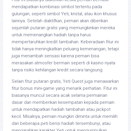
mendapatkan kombinasi simbol tertentu pada
gulungan, seperti simbol Yeti, kristal, atau ikon khusus
lainnya. Setelah diaktifkan, pemain akan diberikan
sejumlah putaran gratis yang memungkinkan mereka
untuk memenangkan hadiah tanpa harus
mempertaruhkan kredit tambahan. Keberadaan fitur ini
tidak hanya meningkatkan peluang kemenangan, tetapi
juga menambah sensasi karena pemain bisa
merasakan atmosfer bermain seperti di kasino nyata
tanpa risiko kehilangan kredit secara langsung.
Selain fitur putaran gratis, Yeti Quest juga menawarkan
fitur bonus mini-game yang menarik perhatian. Fitur ini
biasanya muncul secara acak selama permainan
dasar dan memberikan kesempatan kepada pemain
untuk mendapatkan hadiah tambahan atau jackpot
kecil. Misalnya, pemain mungkin diminta untuk memilih
dari beberapa peti berisi hadiah tersembunyi, atau
mengarahkan karakter Yeti untuk mengumpulkan