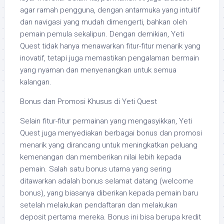
agar ramah pengguna, dengan antarmuka yang intuitif
dan navigasi yang mudah dimengerti, bahkan oleh
pemain pemula sekalipun. Dengan demikian, Yeti
Quest tidak hanya menawarkan fitur-fitur menarik yang
inovatif, tetapi juga memastikan pengalaman bermain
yang nyaman dan menyenangkan untuk semua
kalangan.
Bonus dan Promosi Khusus di Yeti Quest
Selain fitur-fitur permainan yang mengasyikkan, Yeti
Quest juga menyediakan berbagai bonus dan promosi
menarik yang dirancang untuk meningkatkan peluang
kemenangan dan memberikan nilai lebih kepada
pemain. Salah satu bonus utama yang sering
ditawarkan adalah bonus selamat datang (welcome
bonus), yang biasanya diberikan kepada pemain baru
setelah melakukan pendaftaran dan melakukan
deposit pertama mereka. Bonus ini bisa berupa kredit