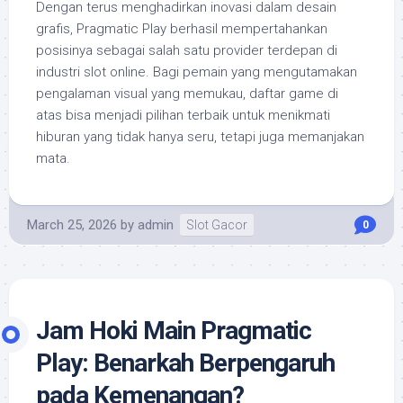
Dengan terus menghadirkan inovasi dalam desain
grafis, Pragmatic Play berhasil mempertahankan
posisinya sebagai salah satu provider terdepan di
industri slot online. Bagi pemain yang mengutamakan
pengalaman visual yang memukau, daftar game di
atas bisa menjadi pilihan terbaik untuk menikmati
hiburan yang tidak hanya seru, tetapi juga memanjakan
mata.
March 25, 2026
by
admin
Slot Gacor
0
Jam Hoki Main Pragmatic
Play: Benarkah Berpengaruh
pada Kemenangan?