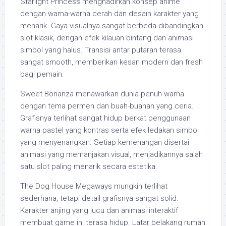
Starlight Princess menghadirkan konsep anime
dengan warna-warna cerah dan desain karakter yang
menarik. Gaya visualnya sangat berbeda dibandingkan
slot klasik, dengan efek kilauan bintang dan animasi
simbol yang halus. Transisi antar putaran terasa
sangat smooth, memberikan kesan modern dan fresh
bagi pemain.
Sweet Bonanza menawarkan dunia penuh warna
dengan tema permen dan buah-buahan yang ceria.
Grafisnya terlihat sangat hidup berkat penggunaan
warna pastel yang kontras serta efek ledakan simbol
yang menyenangkan. Setiap kemenangan disertai
animasi yang memanjakan visual, menjadikannya salah
satu slot paling menarik secara estetika.
The Dog House Megaways mungkin terlihat
sederhana, tetapi detail grafisnya sangat solid.
Karakter anjing yang lucu dan animasi interaktif
membuat game ini terasa hidup. Latar belakang rumah