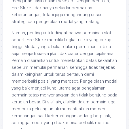
mengubah nasib dalam sekejap. Dengan demikian,
Fire Strike tidak hanya sekadar permainan
keberuntungan, tetapi juga mengandung unsur
strategi dan pengelolaan modal yang matang.
Namun, penting untuk diingat bahwa permainan slot
seperti Fire Strike memiliki tingkat risiko yang cukup
tinggi. Modal yang dibakar dalam permainan ini bisa
saja menjadi sia-sia jika tidak diatur dengan bijaksana.
Pemain disarankan untuk menetapkan batas kekalahan
sebelum memulai permainan, sehingga tidak terjebak
dalam keinginan untuk terus bertaruh demi
memperbaiki posisi yang merosot. Pengelolaan modal
yang baik menjadi kunci utama agar pengalaman
bermain tetap menyenangkan dan tidak berujung pada
kerugian besar. Di sisi lain, disiplin dalam bermain juga
membuka peluang untuk memanfaatkan momen
kemenangan saat keberuntungan sedang berpihak,
sehingga modal yang dibakar bisa berbalik menjadi