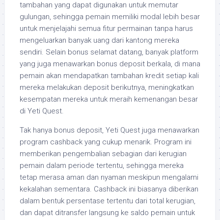
tambahan yang dapat digunakan untuk memutar
gulungan, sehingga pemain memiliki modal lebih besar
untuk menjelajahi semua fitur permainan tanpa harus
mengeluarkan banyak uang dari kantong mereka
sendiri. Selain bonus selamat datang, banyak platform
yang juga menawarkan bonus deposit berkala, di mana
pemain akan mendapatkan tambahan kredit setiap kali
mereka melakukan deposit berikutnya, meningkatkan
kesempatan mereka untuk meraih kemenangan besar
di Yeti Quest.
Tak hanya bonus deposit, Yeti Quest juga menawarkan
program cashback yang cukup menarik. Program ini
memberikan pengembalian sebagian dari kerugian
pemain dalam periode tertentu, sehingga mereka
tetap merasa aman dan nyaman meskipun mengalami
kekalahan sementara. Cashback ini biasanya diberikan
dalam bentuk persentase tertentu dari total kerugian,
dan dapat ditransfer langsung ke saldo pemain untuk