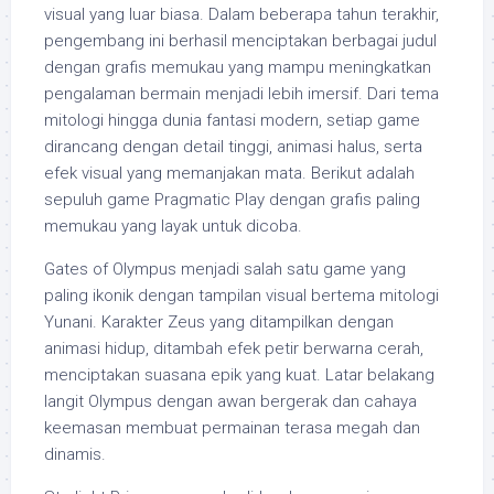
visual yang luar biasa. Dalam beberapa tahun terakhir,
pengembang ini berhasil menciptakan berbagai judul
dengan grafis memukau yang mampu meningkatkan
pengalaman bermain menjadi lebih imersif. Dari tema
mitologi hingga dunia fantasi modern, setiap game
dirancang dengan detail tinggi, animasi halus, serta
efek visual yang memanjakan mata. Berikut adalah
sepuluh game Pragmatic Play dengan grafis paling
memukau yang layak untuk dicoba.
Gates of Olympus menjadi salah satu game yang
paling ikonik dengan tampilan visual bertema mitologi
Yunani. Karakter Zeus yang ditampilkan dengan
animasi hidup, ditambah efek petir berwarna cerah,
menciptakan suasana epik yang kuat. Latar belakang
langit Olympus dengan awan bergerak dan cahaya
keemasan membuat permainan terasa megah dan
dinamis.