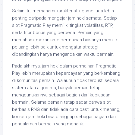
Selain itu, memahami karakteristik game juga lebih
penting daripada mengejar jam hoki semata. Setiap
slot Pragmatic Play memiliki tingkat volatilitas, RTP,
serta fitur bonus yang berbeda. Pemain yang
memahami mekanisme permainan biasanya memiliki
peluang lebih baik untuk mengatur strategi
dibandingkan hanya mengandalkan waktu bermain.
Pada akhirnya, jam hoki dalam permainan Pragmatic
Play lebih merupakan kepercayaan yang berkembang
di komunitas pemain. Walaupun tidak terbukti secara
sistem atau algoritma, banyak pemain tetap
menggunakannya sebagai bagian dari kebiasaan
bermain. Selama pemain tetap sadar bahwa slot
berbasis RNG dan tidak ada cara pasti untuk menang,
konsep jam hoki bisa dianggap sebagai bagian dari
pengalaman bermain yang menarik.