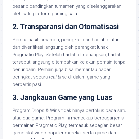
besar dibandingkan turnamen yang diselenggarakan
oleh satu platform gaming saja.
2. Transparansi dan Otomatisasi
Semua hasil turnamen, peringkat, dan hadiah diatur
dan diverifikasi langsung oleh perangkat lunak
Pragmatic Play. Setelah hadiah dimenangkan, hadiah
tersebut langsung ditambahkan ke akun pemain tanpa
penundaan. Pemain juga bisa memantau papan
peringkat secara
real-time
di dalam game yang
berpartisipasi.
3. Jangkauan Game yang Luas
Program Drops & Wins tidak hanya berfokus pada satu
atau dua game. Program ini mencakup berbagai jenis
permainan Pragmatic Play, termasuk sebagian besar
game slot video populer mereka, serta game dari