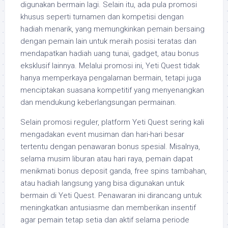
digunakan bermain lagi. Selain itu, ada pula promosi
khusus seperti turnamen dan kompetisi dengan
hadiah menarik, yang memungkinkan pemain bersaing
dengan pemain lain untuk meraih posisi teratas dan
mendapatkan hadiah uang tunai, gadget, atau bonus
eksklusif lainnya. Melalui promosi ini, Yeti Quest tidak
hanya memperkaya pengalaman bermain, tetapi juga
menciptakan suasana kompetitif yang menyenangkan
dan mendukung keberlangsungan permainan.
Selain promosi reguler, platform Yeti Quest sering kali
mengadakan event musiman dan hari-hari besar
tertentu dengan penawaran bonus spesial. Misalnya,
selama musim liburan atau hari raya, pemain dapat
menikmati bonus deposit ganda, free spins tambahan,
atau hadiah langsung yang bisa digunakan untuk
bermain di Yeti Quest. Penawaran ini dirancang untuk
meningkatkan antusiasme dan memberikan insentif
agar pemain tetap setia dan aktif selama periode