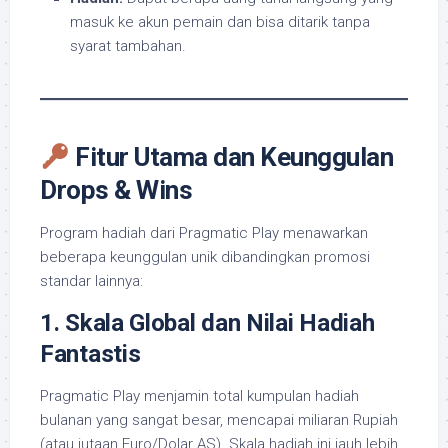
masuk ke akun pemain dan bisa ditarik tanpa
syarat tambahan.
Fitur Utama dan Keunggulan
Drops & Wins
Program hadiah dari Pragmatic Play menawarkan
beberapa keunggulan unik dibandingkan promosi
standar lainnya:
1. Skala Global dan Nilai Hadiah
Fantastis
Pragmatic Play menjamin total kumpulan hadiah
bulanan yang sangat besar, mencapai miliaran Rupiah
(atau jutaan Euro/Dolar AS). Skala hadiah ini jauh lebih