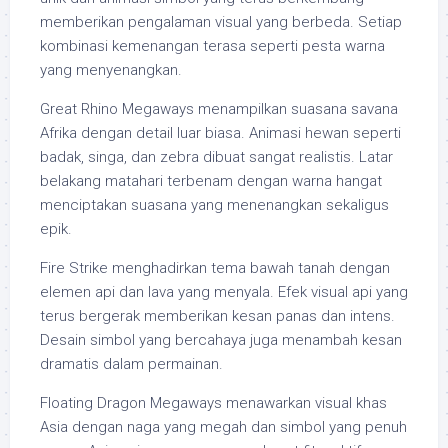
memberikan pengalaman visual yang berbeda. Setiap
kombinasi kemenangan terasa seperti pesta warna
yang menyenangkan.
Great Rhino Megaways menampilkan suasana savana
Afrika dengan detail luar biasa. Animasi hewan seperti
badak, singa, dan zebra dibuat sangat realistis. Latar
belakang matahari terbenam dengan warna hangat
menciptakan suasana yang menenangkan sekaligus
epik.
Fire Strike menghadirkan tema bawah tanah dengan
elemen api dan lava yang menyala. Efek visual api yang
terus bergerak memberikan kesan panas dan intens.
Desain simbol yang bercahaya juga menambah kesan
dramatis dalam permainan.
Floating Dragon Megaways menawarkan visual khas
Asia dengan naga yang megah dan simbol yang penuh