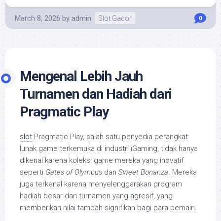
March 8, 2026
by
admin
Slot Gacor
0
Mengenal Lebih Jauh
Turnamen dan Hadiah dari
Pragmatic Play
slot
Pragmatic Play, salah satu penyedia perangkat
lunak game terkemuka di industri iGaming, tidak hanya
dikenal karena koleksi game mereka yang inovatif
seperti
Gates of Olympus
dan
Sweet Bonanza
. Mereka
juga terkenal karena menyelenggarakan program
hadiah besar dan turnamen yang agresif, yang
memberikan nilai tambah signifikan bagi para pemain.