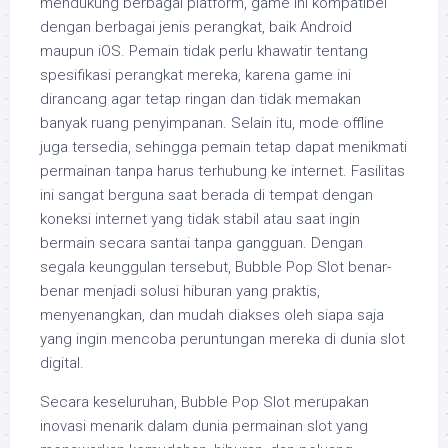
mendukung berbagai platform, game ini kompatibel
dengan berbagai jenis perangkat, baik Android
maupun iOS. Pemain tidak perlu khawatir tentang
spesifikasi perangkat mereka, karena game ini
dirancang agar tetap ringan dan tidak memakan
banyak ruang penyimpanan. Selain itu, mode offline
juga tersedia, sehingga pemain tetap dapat menikmati
permainan tanpa harus terhubung ke internet. Fasilitas
ini sangat berguna saat berada di tempat dengan
koneksi internet yang tidak stabil atau saat ingin
bermain secara santai tanpa gangguan. Dengan
segala keunggulan tersebut, Bubble Pop Slot benar-
benar menjadi solusi hiburan yang praktis,
menyenangkan, dan mudah diakses oleh siapa saja
yang ingin mencoba peruntungan mereka di dunia slot
digital.
Secara keseluruhan, Bubble Pop Slot merupakan
inovasi menarik dalam dunia permainan slot yang