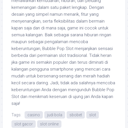
menawarkan kemudahan, hiburan, dan peluang
kemenangan dalam satu paket lengkap. Dengan
desain yang simpel namun menarik, fitur yang
menyenangkan, serta fleksibilitas dalam bermain
kapan saja dan di mana saja, game ini cocok untuk
semua kalangan. Baik sebagai sarana hiburan ringan
maupun sebagai pengalaman mencoba
keberuntungan, Bubble Pop Slot menjanjikan sensasi
berbeda dari permainan slot tradisional. Tidak heran
jika game ini semakin populer dan terus diminati di
kalangan pengguna smartphone yang mencari cara
mudah untuk bersenang-senang dan meraih hadiah
kecil secara daring. Jadi, tidak ada salahnya mencoba
keberuntungan Anda dengan mengunduh Bubble Pop
Slot dan menikmati keseruan di ujung jari Anda kapan
saja!
Tags:
casino
judi bola
sbobet
slot
slot gacor
slot online