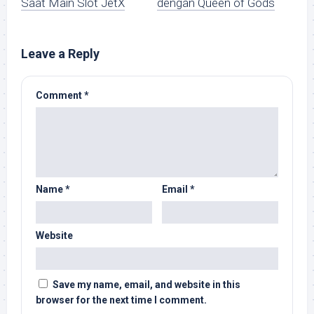
Saat Main Slot JetX
dengan Queen of Gods
Leave a Reply
Comment
*
Name
*
Email
*
Website
Save my name, email, and website in this
browser for the next time I comment.