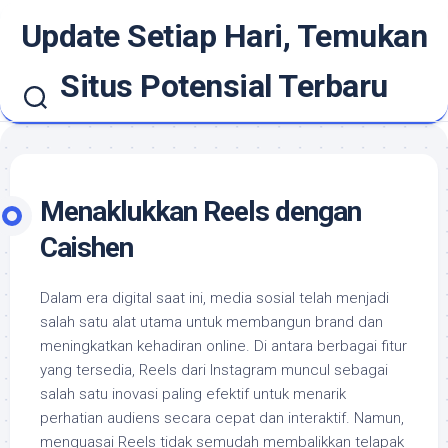
Skip
Update Setiap Hari, Temukan
to
content
Situs Potensial Terbaru
Menaklukkan Reels dengan
Caishen
Dalam era digital saat ini, media sosial telah menjadi
salah satu alat utama untuk membangun brand dan
meningkatkan kehadiran online. Di antara berbagai fitur
yang tersedia, Reels dari Instagram muncul sebagai
salah satu inovasi paling efektif untuk menarik
perhatian audiens secara cepat dan interaktif. Namun,
menguasai Reels tidak semudah membalikkan telapak