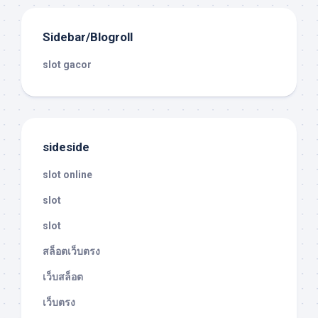
Sidebar/Blogroll
slot gacor
sideside
slot online
slot
slot
สล็อตเว็บตรง
เว็บสล็อต
เว็บตรง