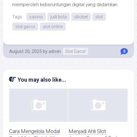
memperoleh keberuntungan digital yang diidamkan.
Tags:
casino
judi bola
sbobet
slot
slot gacor
slot online
August 20, 2025
by
admin
Slot Gacor
0
You may also like...
Cara Mengelola Modal
Menjadi Ahli Slot