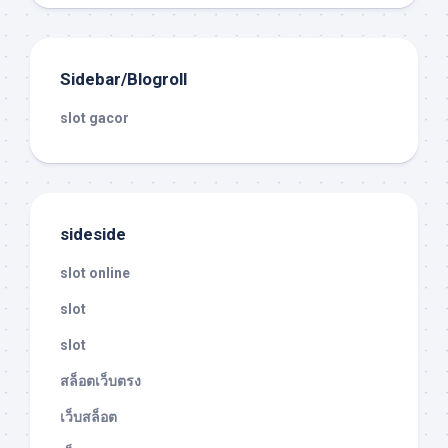
Sidebar/Blogroll
slot gacor
sideside
slot online
slot
slot
สล็อตเว็บตรง
เว็บสล็อต