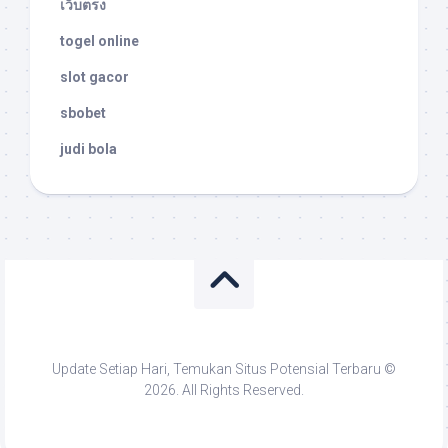
เว็บตรง
togel online
slot gacor
sbobet
judi bola
Update Setiap Hari, Temukan Situs Potensial Terbaru ©
2026. All Rights Reserved.