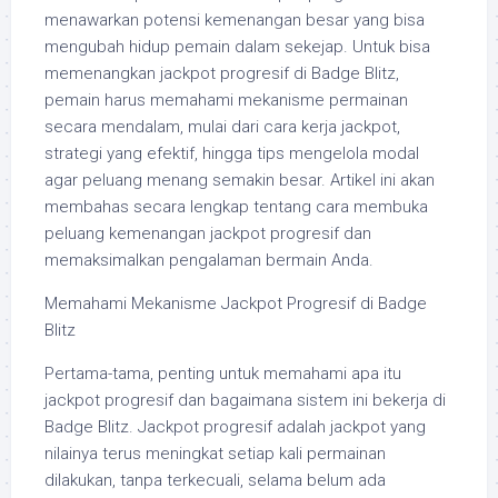
menawarkan potensi kemenangan besar yang bisa
mengubah hidup pemain dalam sekejap. Untuk bisa
memenangkan jackpot progresif di Badge Blitz,
pemain harus memahami mekanisme permainan
secara mendalam, mulai dari cara kerja jackpot,
strategi yang efektif, hingga tips mengelola modal
agar peluang menang semakin besar. Artikel ini akan
membahas secara lengkap tentang cara membuka
peluang kemenangan jackpot progresif dan
memaksimalkan pengalaman bermain Anda.
Memahami Mekanisme Jackpot Progresif di Badge
Blitz
Pertama-tama, penting untuk memahami apa itu
jackpot progresif dan bagaimana sistem ini bekerja di
Badge Blitz. Jackpot progresif adalah jackpot yang
nilainya terus meningkat setiap kali permainan
dilakukan, tanpa terkecuali, selama belum ada