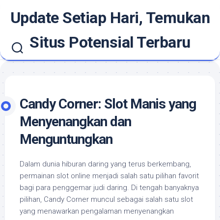
Skip
Update Setiap Hari, Temukan
to
content
Situs Potensial Terbaru
Candy Corner: Slot Manis yang
Menyenangkan dan
Menguntungkan
Dalam dunia hiburan daring yang terus berkembang,
permainan slot online menjadi salah satu pilihan favorit
bagi para penggemar judi daring. Di tengah banyaknya
pilihan, Candy Corner muncul sebagai salah satu slot
yang menawarkan pengalaman menyenangkan