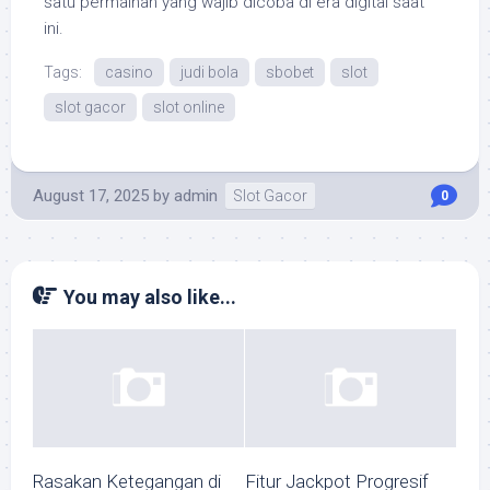
satu permainan yang wajib dicoba di era digital saat
ini.
Tags:
casino
judi bola
sbobet
slot
slot gacor
slot online
August 17, 2025
by
admin
Slot Gacor
0
You may also like...
Rasakan Ketegangan di
Fitur Jackpot Progresif