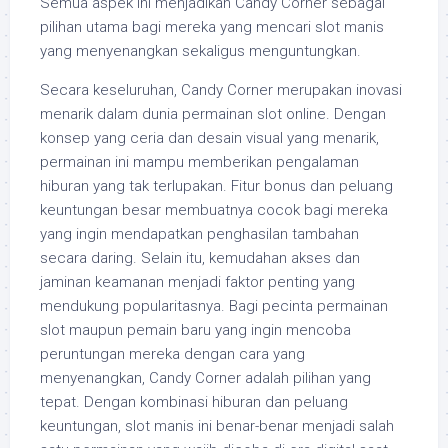
Semua aspek ini menjadikan Candy Corner sebagai
pilihan utama bagi mereka yang mencari slot manis
yang menyenangkan sekaligus menguntungkan.
Secara keseluruhan, Candy Corner merupakan inovasi
menarik dalam dunia permainan slot online. Dengan
konsep yang ceria dan desain visual yang menarik,
permainan ini mampu memberikan pengalaman
hiburan yang tak terlupakan. Fitur bonus dan peluang
keuntungan besar membuatnya cocok bagi mereka
yang ingin mendapatkan penghasilan tambahan
secara daring. Selain itu, kemudahan akses dan
jaminan keamanan menjadi faktor penting yang
mendukung popularitasnya. Bagi pecinta permainan
slot maupun pemain baru yang ingin mencoba
peruntungan mereka dengan cara yang
menyenangkan, Candy Corner adalah pilihan yang
tepat. Dengan kombinasi hiburan dan peluang
keuntungan, slot manis ini benar-benar menjadi salah