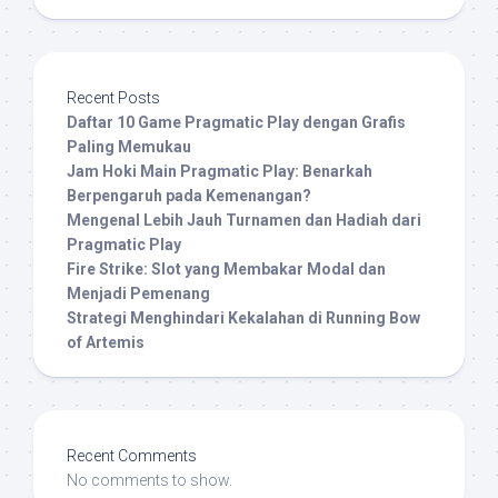
Recent Posts
Daftar 10 Game Pragmatic Play dengan Grafis
Paling Memukau
Jam Hoki Main Pragmatic Play: Benarkah
Berpengaruh pada Kemenangan?
Mengenal Lebih Jauh Turnamen dan Hadiah dari
Pragmatic Play
Fire Strike: Slot yang Membakar Modal dan
Menjadi Pemenang
Strategi Menghindari Kekalahan di Running Bow
of Artemis
Recent Comments
No comments to show.