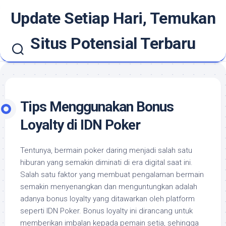
Skip
Update Setiap Hari, Temukan
to
content
Situs Potensial Terbaru
Tips Menggunakan Bonus
Loyalty di IDN Poker
Tentunya, bermain poker daring menjadi salah satu
hiburan yang semakin diminati di era digital saat ini.
Salah satu faktor yang membuat pengalaman bermain
semakin menyenangkan dan menguntungkan adalah
adanya bonus loyalty yang ditawarkan oleh platform
seperti IDN Poker. Bonus loyalty ini dirancang untuk
memberikan imbalan kepada pemain setia, sehingga