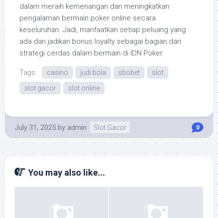
dalam meraih kemenangan dan meningkatkan
pengalaman bermain poker online secara
keseluruhan. Jadi, manfaatkan setiap peluang yang
ada dan jadikan bonus loyalty sebagai bagian dari
strategi cerdas dalam bermain di IDN Poker.
Tags:
casino
judi bola
sbobet
slot
slot gacor
slot online
July 31, 2025
by
admin
Slot Gacor
0
You may also like...