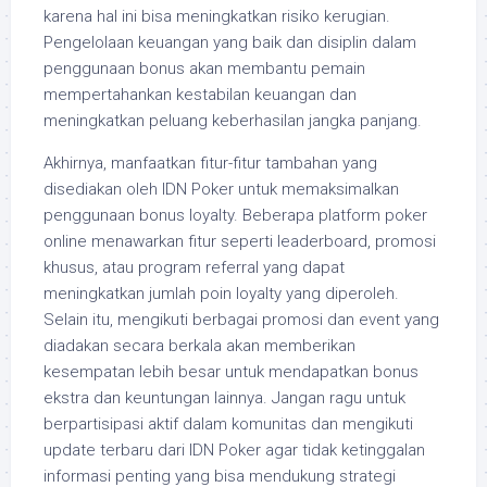
karena hal ini bisa meningkatkan risiko kerugian.
Pengelolaan keuangan yang baik dan disiplin dalam
penggunaan bonus akan membantu pemain
mempertahankan kestabilan keuangan dan
meningkatkan peluang keberhasilan jangka panjang.
Akhirnya, manfaatkan fitur-fitur tambahan yang
disediakan oleh IDN Poker untuk memaksimalkan
penggunaan bonus loyalty. Beberapa platform poker
online menawarkan fitur seperti leaderboard, promosi
khusus, atau program referral yang dapat
meningkatkan jumlah poin loyalty yang diperoleh.
Selain itu, mengikuti berbagai promosi dan event yang
diadakan secara berkala akan memberikan
kesempatan lebih besar untuk mendapatkan bonus
ekstra dan keuntungan lainnya. Jangan ragu untuk
berpartisipasi aktif dalam komunitas dan mengikuti
update terbaru dari IDN Poker agar tidak ketinggalan
informasi penting yang bisa mendukung strategi