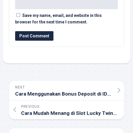
Save my name, email, and website in this
browser for the next time I comment.
NEXT
Cara Menggunakan Bonus Deposit di IDN Poker
PREVIOUS
Cara Mudah Menang di Slot Lucky Twins Nexus