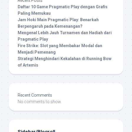
Recent Posts
Daftar 10 Game Pragmatic Play dengan Grafis
Paling Memukau
Jam Hoki Main Pragmatic Play: Benarkah
Berpengaruh pada Kemenangan?
Mengenal Lebih Jauh Turnamen dan Hadiah dari
Pragmatic Play
Fire Strike: Slot yang Membakar Modal dan
Menjadi Pemenang
Strategi Menghindari Kekalahan di Running Bow
of Artemis
Recent Comments
No comments to show.
Sidebar/Blogroll