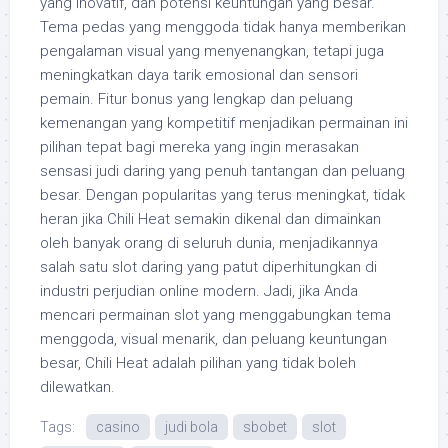
yang inovatif, dan potensi keuntungan yang besar.
Tema pedas yang menggoda tidak hanya memberikan
pengalaman visual yang menyenangkan, tetapi juga
meningkatkan daya tarik emosional dan sensori
pemain. Fitur bonus yang lengkap dan peluang
kemenangan yang kompetitif menjadikan permainan ini
pilihan tepat bagi mereka yang ingin merasakan
sensasi judi daring yang penuh tantangan dan peluang
besar. Dengan popularitas yang terus meningkat, tidak
heran jika Chili Heat semakin dikenal dan dimainkan
oleh banyak orang di seluruh dunia, menjadikannya
salah satu slot daring yang patut diperhitungkan di
industri perjudian online modern. Jadi, jika Anda
mencari permainan slot yang menggabungkan tema
menggoda, visual menarik, dan peluang keuntungan
besar, Chili Heat adalah pilihan yang tidak boleh
dilewatkan.
Tags:
casino
judi bola
sbobet
slot