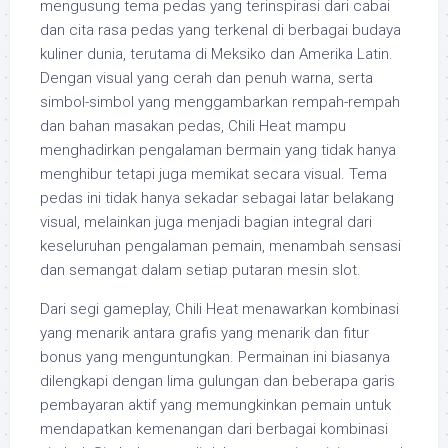
mengusung tema pedas yang terinspirasi dari cabai
dan cita rasa pedas yang terkenal di berbagai budaya
kuliner dunia, terutama di Meksiko dan Amerika Latin.
Dengan visual yang cerah dan penuh warna, serta
simbol-simbol yang menggambarkan rempah-rempah
dan bahan masakan pedas, Chili Heat mampu
menghadirkan pengalaman bermain yang tidak hanya
menghibur tetapi juga memikat secara visual. Tema
pedas ini tidak hanya sekadar sebagai latar belakang
visual, melainkan juga menjadi bagian integral dari
keseluruhan pengalaman pemain, menambah sensasi
dan semangat dalam setiap putaran mesin slot.
Dari segi gameplay, Chili Heat menawarkan kombinasi
yang menarik antara grafis yang menarik dan fitur
bonus yang menguntungkan. Permainan ini biasanya
dilengkapi dengan lima gulungan dan beberapa garis
pembayaran aktif yang memungkinkan pemain untuk
mendapatkan kemenangan dari berbagai kombinasi