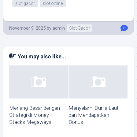
slot gacor
slot online
November 9, 2025
by
admin
Slot Gacor
0
You may also like...
Menang Besar dengan
Menyelami Dunia Laut
Strategi di Money
dan Mendapatkan
Stacks Megaways
Bonus