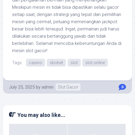
dan pengalaman bermain yang menyenangkan.
Meskipun mesin ini tidak bisa dipastikan selalu gacor
setiap saat, dengan strategi yang tepat dan pemilihan
mesin yang cermat, peluang memenangkan jackpot
besar bisa lebih terwujud. Ingat, permainan judi harus
dilakukan secara bertanggung jawab dan tidak
berlebihan. Selamat mencoba keberuntungan Anda di
mesin slot gacor!
Tags:
casino
sbobet
slot
slot online
July 25, 2025
by
admin
Slot Gacor
0
You may also like...