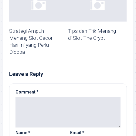
Strategi Ampuh
Tips dan Trik Menang
Menang Slot Gacor
di Slot The Crypt
Hari Ini yang Perlu
Dicoba
Leave a Reply
Comment
*
Name
*
Email
*