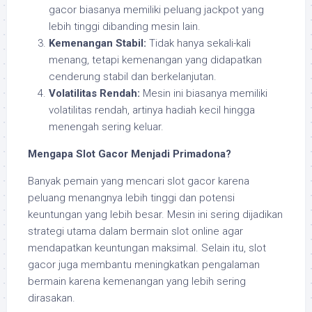
gacor biasanya memiliki peluang jackpot yang
lebih tinggi dibanding mesin lain.
Kemenangan Stabil:
Tidak hanya sekali-kali
menang, tetapi kemenangan yang didapatkan
cenderung stabil dan berkelanjutan.
Volatilitas Rendah:
Mesin ini biasanya memiliki
volatilitas rendah, artinya hadiah kecil hingga
menengah sering keluar.
Mengapa Slot Gacor Menjadi Primadona?
Banyak pemain yang mencari slot gacor karena
peluang menangnya lebih tinggi dan potensi
keuntungan yang lebih besar. Mesin ini sering dijadikan
strategi utama dalam bermain slot online agar
mendapatkan keuntungan maksimal. Selain itu, slot
gacor juga membantu meningkatkan pengalaman
bermain karena kemenangan yang lebih sering
dirasakan.