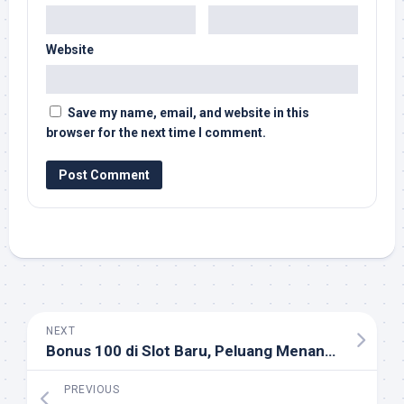
Website
Save my name, email, and website in this
browser for the next time I comment.
NEXT
Bonus 100 di Slot Baru, Peluang Menang Jadi Lebih Mudah
PREVIOUS