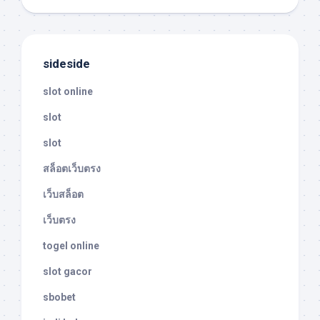
sideside
slot online
slot
slot
สล็อตเว็บตรง
เว็บสล็อต
เว็บตรง
togel online
slot gacor
sbobet