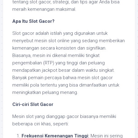
tentang slot gacor, strategi, dan tips agar Anda bisa
meraih kemenangan maksimal.
Apa Itu Slot Gacor?
Slot gacor adalah istilah yang digunakan untuk
menyebut mesin slot online yang sedang memberikan
kemenangan secara konsisten dan signifikan.
Biasanya, mesin ini dikenal memiliki tingkat
pengembalian (RTP) yang tinggi dan peluang
mendapatkan jackpot besar dalam waktu singkat.
Banyak pemain percaya bahwa mesin slot gacor
memiliki pola tertentu yang bisa dimanfaatkan untuk
meningkatkan peluang menang.
Ciri-ciri Slot Gacor
Mesin slot yang dianggap gacor biasanya memiliki
beberapa ciri khas, seperti:
Frekuensi Kemenangan Tinggi:
Mesin ini sering