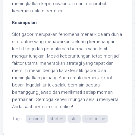
meningkatkan kepercayaan diri dan menambah
keseruan dalam bermain.
Kesimpulan
Slot gacor merupakan fenomena menarik dalam dunia
slot online yang menawarkan peluang kemenangan
lebih tinggi dan pengalaman bermain yang lebih
menguntungkan. Meski keberuntungan tetap menjadi
faktor utama, menerapkan strategi yang tepat dan
memilih mesin dengan karakteristik gacor bisa
meningkatkan peluang Anda untuk meraih jackpot
besar. Ingatlah untuk selalu bermain secara
bertanggung jawab dan menikmati setiap momen
permainan. Semoga keberuntungan selalu menyertai
Anda saat bermain slot online!
Tags:
casino
sbobet
slot
slot online